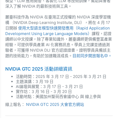
模型、LLM 應用開發、客製化 LLM 等技術訓練，幫助與會者
深入了解 NVIDIA 的最新技術與工具。
麗臺科技作為 NVIDIA 在臺灣正式授權的 NVIDIA 深度學習機
構 （NVIDIA Deep Learning Institute, DLI），將在 4 月 17
日開辦
使用大型語言模型快速開發應用（Rapid Application
Development Using Large Language Models）
課程，認證
講師以中文授課，除了專業知識外，麗臺講師更俱備豐富產業
經驗，可提供學員產業 AI 化實務訊息。學員上完課並通過測
驗者，可獲得 NVIDIA DLI 官方認證證書，證明學員具備該主
題的技術能力，有助於加速職涯成長。
目前同步開放報名中。
NVIDIA GTC 2025 活動詳細資訊
活動時間：2025 年 3 月 17 日 - 2025 年 3 月 21 日
主題演講：3 月 19 日
AI論壇與展覽：3 月 17 日 - 3 月 21 日
實作坊：3 月 16 日 - 3 月 20 日
活動地點：美國加州聖荷西會議中心 與 線上參與
線上報名：
NVIDIA GTC 2025 大會官方網站