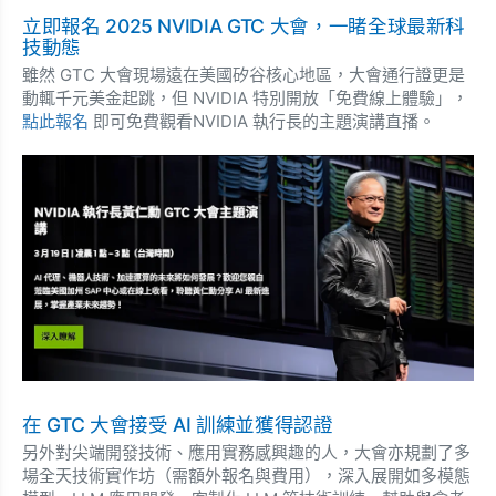
立即報名 2025 NVIDIA GTC 大會，一睹全球最新科
技動態
雖然 GTC 大會現場遠在美國矽谷核心地區，大會通行證更是
動輒千元美金起跳，但 NVIDIA 特別開放「免費線上體驗」，
點此報名
即可免費觀看NVIDIA 執行長的主題演講直播。
在 GTC 大會接受 AI 訓練並獲得認證
另外對尖端開發技術、應用實務感興趣的人，大會亦規劃了多
場全天技術實作坊（需額外報名與費用），深入展開如多模態