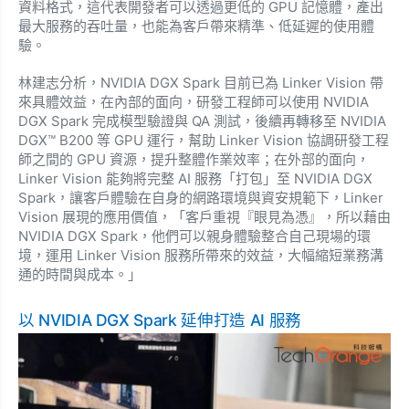
資料格式，這代表開發者可以透過更低的 GPU 記憶體，產出
最大服務的吞吐量，也能為客戶帶來精準、低延遲的使用體
驗。
林建志分析，NVIDIA DGX Spark 目前已為 Linker Vision 帶
來具體效益，在內部的面向，研發工程師可以使用 NVIDIA
DGX Spark 完成模型驗證與 QA 測試，後續再轉移至 NVIDIA
DGX™ B200 等 GPU 運行，幫助 Linker Vision 協調研發工程
師之間的 GPU 資源，提升整體作業效率；在外部的面向，
Linker Vision 能夠將完整 AI 服務「打包」至 NVIDIA DGX
Spark，讓客戶體驗在自身的網路環境與資安規範下，Linker
Vision 展現的應用價值，「客戶重視『眼見為憑』，所以藉由
NVIDIA DGX Spark，他們可以親身體驗整合自己現場的環
境，運用 Linker Vision 服務所帶來的效益，大幅縮短業務溝
通的時間與成本。」
以 NVIDIA DGX Spark 延伸打造 AI 服務