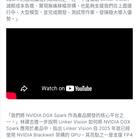
減輕成本負擔、實現無痛移植架構，也能夠支援我們在上面運
行中、大型模型，並完成開發、測試等作業，發揮極大導入優
勢。」
「我們將 NVIDIA DGX Spark 作為產品開發的核心平台之
一，」林建志進一步說明 Linker Vision 如何將 NVIDIA DGX
Spark 應用於產品中，指出 Linker Vision 自 2025 年就已經
使用 NVIDIA Blackwell 架構的 GPU，其亮點之一是支援 FP4