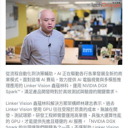
從流程自動化到決策輔助，AI 正在驅動各行各業發展全新的商
業模式。面對這場 AI 賽局，致力提供 AI 電腦視覺與多模態推
理應用的 Linker Vision 鑫蘊林科，運用 NVIDIA DGX
Spark™，滿足產品開發時對於高效測試與驗證的關鍵需求。
Linker Vision 鑫蘊林科解決方案架構師林建志表示，過去
Linker Vision 使用 GPU 往往受限於昂貴的成本，無論在開
發、測試環節，研發工程師需要運用高單價、具強大運算性能
的 GPU，才能提供先進且穩健的 AI 服務，「NVIDIA DGX
Spark 的出現讓我們眼睛為之一亮，不僅幫助 Linker Vision