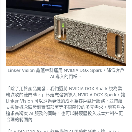
Linker Vision 鑫蘊林科運用 NVIDIA DGX Spark，降低客戶
AI 導入的門檻。
「除了用於產品開發，我們還將 NVIDIA DGX Spark 視為業
務進攻的敲門磚，」林建志強調導入 NVIDIA DGX Spark，讓
Linker Vision 可以透過更低的成本為客戶試行服務，並持續
支援從概念驗證到實際部署等不同階段的多元需求，讓客戶在
追求高精度 AI 服務的同時，也可以將硬體投入成本控制在更
合理的範圍內。
「NVIDIA DGX Spark 就是我們 AI 服務的延伸，讓 Linker