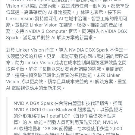
Vision 可以協助企業內部，或是城市任何一個角落，都能享受
低延遲、高準確度的 AI 推論服務，」林建志表示，接下來
Linker Vision 將持續深化 AI 在城市治理、智慧工廠的應用可
能，並根據 Linker Vision 在訓練、模擬、推論面的產品服
務，支持 NVIDIA 3 Computer 框架，同時融入 NVIDIA DGX
Spark，滿足客戶對於 AI 解決方案的新需求。
對於 Linker Vision 而言，導入 NVIDIA DGX Spark 不僅是一
次硬體設備的升級，更是一場從研發核心到市場前端的策略革
命，助力 Linker Vision 成功在成本控制與極致運算效能之間
取得平衡，解決了長期以來研發資源調度的挑戰。更關鍵的
是，這項技術突破已轉化為實質的業務動能，未來 Linker
Vision 將以更高效、精準且具成本效益的 AI 解決方案，重塑
AI 電腦視覺應用的全新未來。
NVIDIA DGX Spark 在台灣由麗臺科技代理銷售，搭載
NVIDIA GB10 Grace Blackwell 超級晶片，以節能輕巧
的外形規格提供 1 petaFLOP（每秒千萬億次浮點運
算）的 AI 效能。開發人員可利用預先安裝的 NVIDIA
AI 軟體堆疊和 128 GB 記憶體，在本機使用多達 2,000
億個參數對新一代推理 AI 模型進行原型設計、微調及