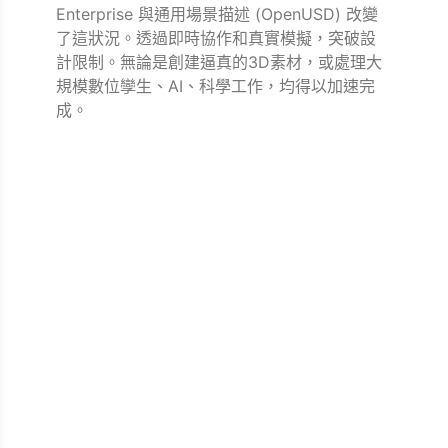
Enterprise 與通用場景描述 (OpenUSD) 改變
了這狀況。透過即時協作和真實模擬，突破設
計限制。無論是創建逼真的3D素材，或處理大
規模數位孿生、AI、科學工作，均得以加速完
成。