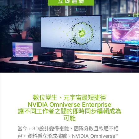
數位孿生、元宇宙最短捷徑
NVIDIA Omniverse Enterprise
讓不同工作者之間的即時同步編輯成為
可能
當今，3D設計變得複雜，團隊分散且軟體不相
容，資料孤立形成挑戰。NVIDIA Omniverse™