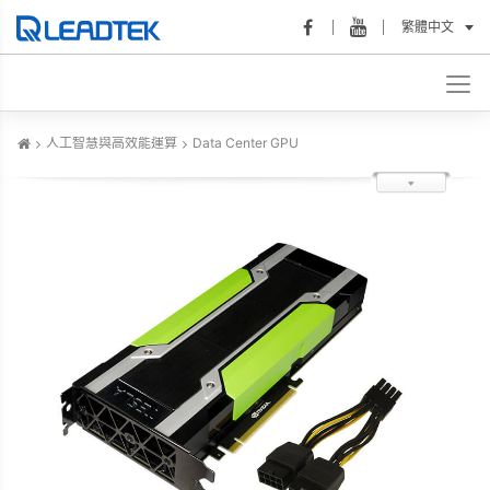
繁體中文
人工智慧與高效能運算
Data Center GPU