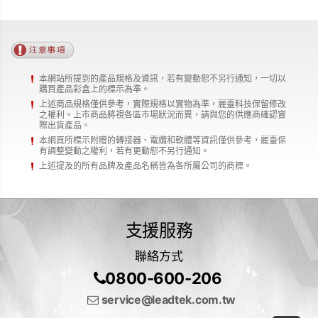
本網站所提到的產品規格及資訊，若有變動恕不另行通知，一切以
購買產品彩盒上的標示為準。
上述商品規格僅供參考，實際規格以實物為準，麗臺科技保留修改
之權利。上市商品將視各區市場狀況而異，請與您的供應商確認實
際出貨產品。
本網頁所標示附贈的轉接器、電纜和軟體等資訊僅供參考，麗臺保
有調整變動之權利，若有更動恕不另行通知。
上述提及的所有品牌及產品名稱皆為各所屬公司的商標。
支援服務
聯絡方式
0800-600-206
service@leadtek.com.tw