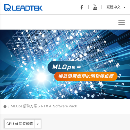
繁體中文
MLOps 解決方案
RTX AI Software Pack
GPU AI 開發軟體