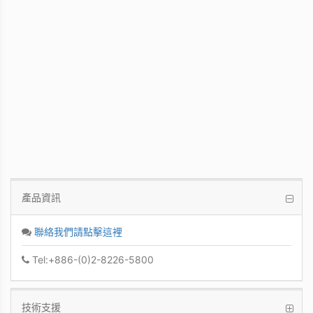
WinFast GT 710
Kepler GPU / 902MHz Base clock
產品資訊
聯絡我們請點擊這裡
Tel:+886-(0)2-8226-5800
技術支援