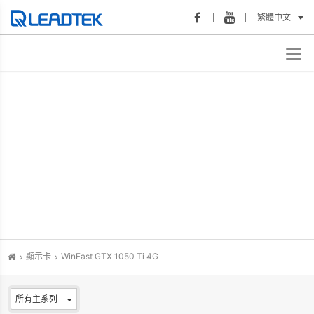
繁體中文
顯示卡
WinFast GTX 1050 Ti 4G
所有主系列