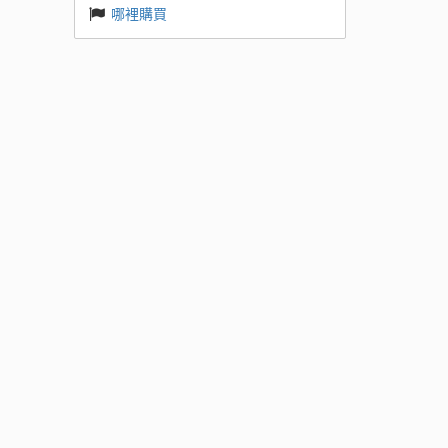
哪裡購買
 Base
k