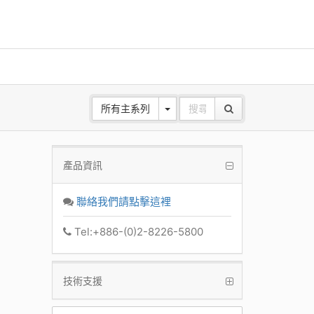
所有主系列
產品資訊
ANE
z Base
聯絡我們請點擊這裡
k
Tel:+886-(0)2-8226-5800
技術支援