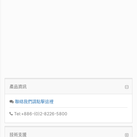
WinFast GT 710
Kepler GPU / 902MHz Base clock
產品資訊
聯絡我們請點擊這裡
Tel:+886-(0)2-8226-5800
技術支援