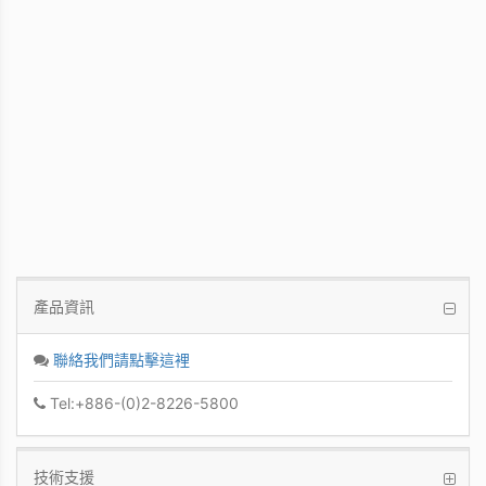
WinFast GT 710
Kepler GPU / 902MHz Base clock
產品資訊
聯絡我們請點擊這裡
Tel:+886-(0)2-8226-5800
技術支援