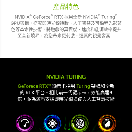
產品特色
®
®
®
®
NVIDIA
GeForce
RTX 採用全新 NVIDIA
Turing
GPU架構，搭配即時光線追蹤、人工智慧及可編程光影著
色等革命性技術，將遊戲的真實感、速度和能源效率提升
至全新境界，為您帶來更刺激、逼真的視覺饗宴。
NVIDIA TURING
GeForece RTX™
顯示卡採用
Turing
架構和全新
的 RTX 平台。相比前一代顯示卡，效能高達6
倍，並為遊戲支援即時光線追蹤與人工智慧技術