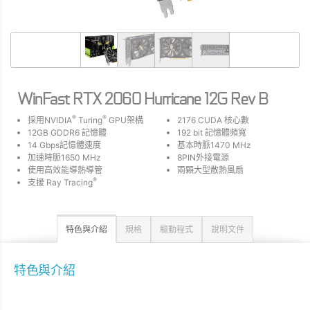
WinFast RTX 2060 Hurricane 12G Rev B
®
®
採用NVIDIA
Turing
GPU架構
2176 CUDA 核心數
12GB GDDR6 記憶體
192 bit 記憶體頻寬
14 Gbps記憶體速度
基本時脈1470 MHz
加速時脈1650 MHz
8PIN外接電源
使用高效能導熱導管
兩顆大型散熱風扇
®
支援 Ray Tracing
特色與介紹
規格
驅動程式
說明文件
特色與介紹