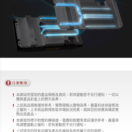
本網站所提到的產品規格及資訊，若有變動恕不另行通知，一切以
購買產品彩盒上的標示為準。
上述商品規格僅供參考，實際規格以實物為準，麗臺科技保留修改
之權利。上市商品將視各區市場狀況而異，請與您的供應商確認實
際出貨產品。
本網頁所標示附贈的轉接器、電纜和軟體等資訊僅供參考，麗臺保
有調整變動之權利，若有更動恕不另行通知。
上述提及的所有品牌及產品名稱皆為各所屬公司的商標。