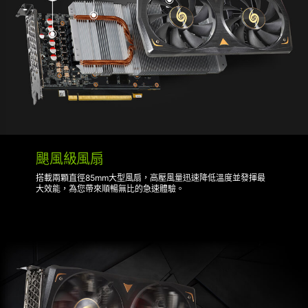
颶風級風扇
搭載兩顆直徑85mm大型風扇，高壓風量迅速降低溫度並發揮最
大效能，為您帶來順暢無比的急速體驗。