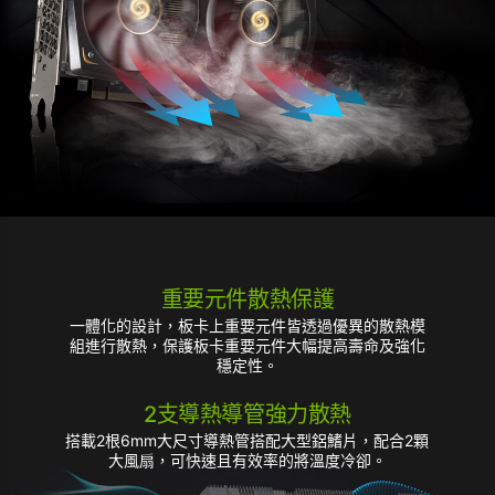
重要元件散熱保護
一體化的設計，板卡上重要元件皆透過優異的散熱模
組進行散熱，保護板卡重要元件大幅提高壽命及強化
穩定性。
2支導熱導管強力散熱
搭載2根6mm大尺寸導熱管搭配大型鋁鰭片，配合2顆
大風扇，可快速且有效率的將溫度冷卻。