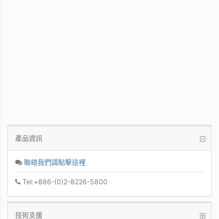
WinFast GT 710
Kepler GPU / 902MHz Base clock
產品資訊
聯絡我們請點擊這裡
Tel:+886-(0)2-8226-5800
技術支援