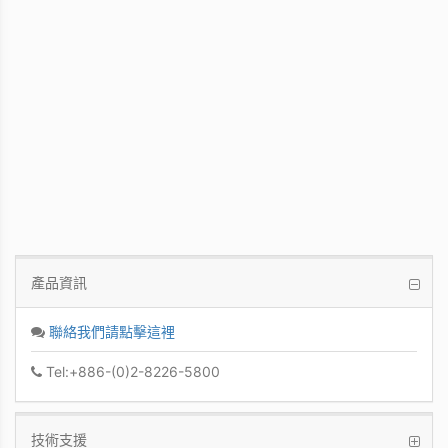
WinFast GT 710
Kepler GPU / 902MHz Base clock
產品資訊
聯絡我們請點擊這裡
Tel:+886-(0)2-8226-5800
技術支援