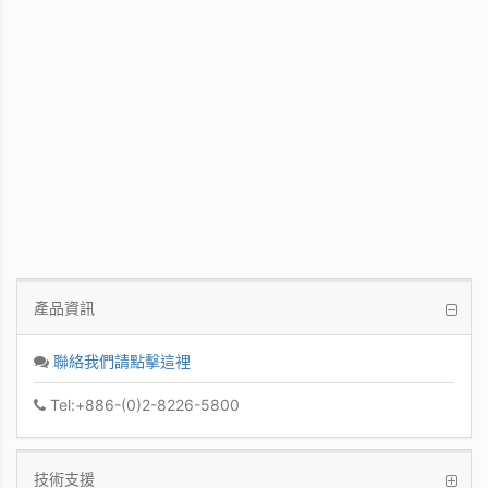
WinFast GT 710
Kepler GPU / 902MHz Base clock
產品資訊
聯絡我們請點擊這裡
Tel:+886-(0)2-8226-5800
技術支援