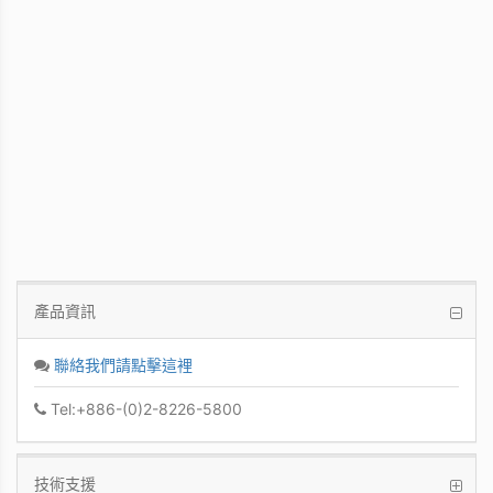
WinFast GT 710
Kepler GPU / 902MHz Base clock
產品資訊
聯絡我們請點擊這裡
Tel:+886-(0)2-8226-5800
技術支援