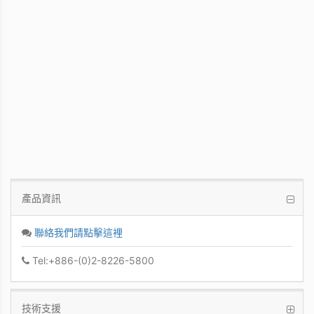
WinFast GT 710
Kepler GPU / 902MHz Base clock
產品資訊
聯絡我們請點擊這裡
Tel:+886-(0)2-8226-5800
技術支援