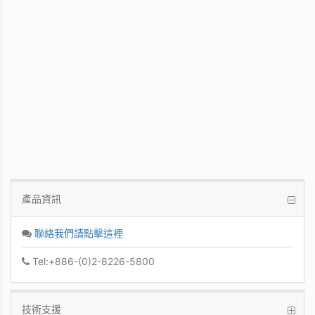
WinFast GT 710
Kepler GPU / 902MHz Base clock
產品資訊
聯絡我們請點擊這裡
Tel:+886-(0)2-8226-5800
技術支援