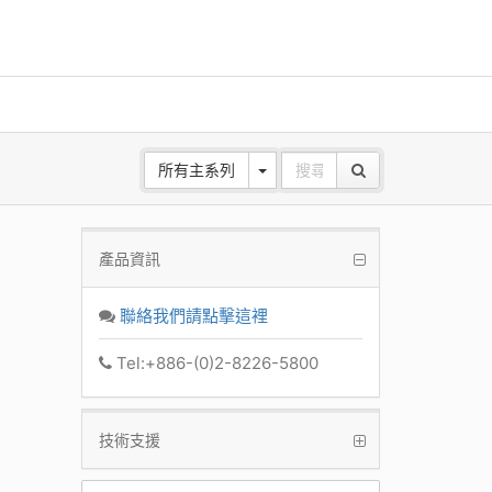
所有主系列
產品資訊
ANE
z Base
聯絡我們請點擊這裡
k
Tel:+886-(0)2-8226-5800
技術支援