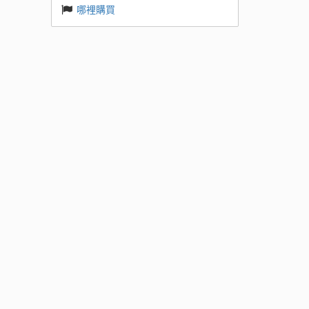
哪裡購買
 Base
k