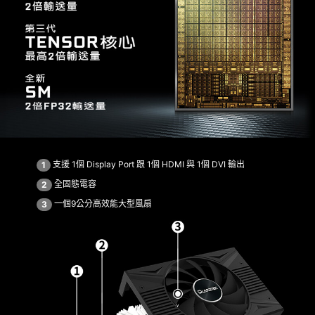
支援 1個 Display Port 跟 1個 HDMI 與 1個 DVI 輸出
1
全固態電容
2
一個9公分高效能大型風扇
3