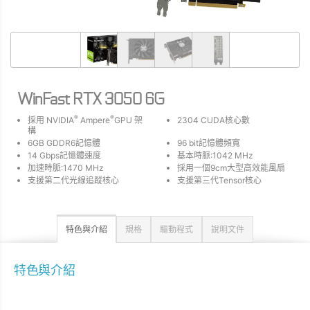
WinFast RTX 3050 6G
®
®
採用 NVIDIA
Ampere
GPU 架
2304 CUDA核心數
構
6GB GDDR6記憶體
96 bit記憶體頻寬
14 Gbps記憶體速度
基本時脈:1042 MHz
加速時脈:1470 MHz
採用一個9cm大型高效能風扇
支援第二代光線追蹤核心
支援第三代Tensor核心
特色與介紹
規格
驅動程式
說明文件
特色與介紹