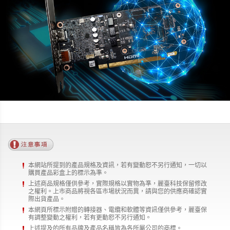
本網站所提到的產品規格及資訊，若有變動恕不另行通知，一切以
購買產品彩盒上的標示為準。
上述商品規格僅供參考，實際規格以實物為準，麗臺科技保留修改
之權利。上市商品將視各區市場狀況而異，請與您的供應商確認實
際出貨產品。
本網頁所標示附贈的轉接器、電纜和軟體等資訊僅供參考，麗臺保
有調整變動之權利，若有更動恕不另行通知。
上述提及的所有品牌及產品名稱皆為各所屬公司的商標。