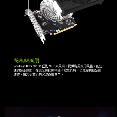
颶風級風扇
WinFast RTX 3050 搭配 9cm大風扇，提供颶風級的風量，能迅
速的帶走熱能，在您全速的壓榨顯卡效能同時，也能提供穩定的
運作，讓您更放心的沉浸遊戲當中。