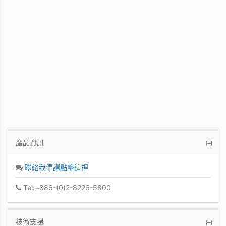
WinFast GT 710
Kepler GPU / 902MHz Base clock
產品資訊
聯絡我們請點擊這裡
Tel:+886-(0)2-8226-5800
技術支援