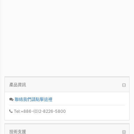
WinFast GT 710
Kepler GPU / 902MHz Base clock
產品資訊
聯絡我們請點擊這裡
Tel:+886-(0)2-8226-5800
技術支援