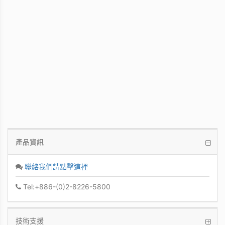
WinFast GT 710
Kepler GPU / 902MHz Base clock
產品資訊
聯絡我們請點擊這裡
Tel:+886-(0)2-8226-5800
技術支援