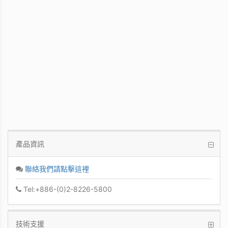
WinFast GT 710
Kepler GPU / 902MHz Base clock
產品資訊
聯絡我們請點擊這裡
Tel:+886-(0)2-8226-5800
技術支援