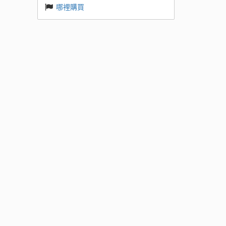
哪裡購買
 Base
k