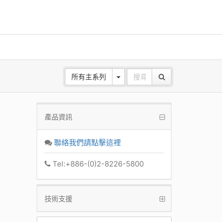
所有主系列
產品資訊
ANE
z Base
聯絡我們請點擊這裡
k
Tel:+886-(0)2-8226-5800
技術支援