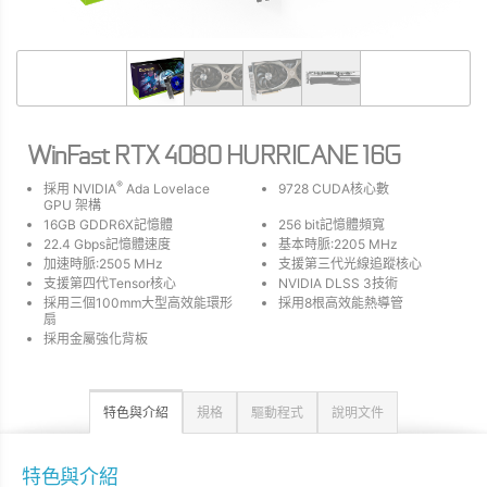
WinFast RTX 4080 HURRICANE 16G
®
採用 NVIDIA
Ada Lovelace
9728 CUDA核心數
GPU 架構
16GB GDDR6X記憶體
256 bit記憶體頻寬
22.4 Gbps記憶體速度
基本時脈:2205 MHz
加速時脈:2505 MHz
支援第三代光線追蹤核心
支援第四代Tensor核心
NVIDIA DLSS 3技術
採用三個100mm大型高效能環形
採用8根高效能熱導管
扇
採用金屬強化背板
特色與介紹
規格
驅動程式
說明文件
特色與介紹