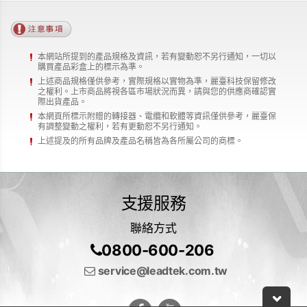
本網站所提到的產品規格及資訊，若有變動恕不另行通知，一切以
購買產品彩盒上的標示為準。
上述商品規格僅供參考，實際規格以實物為準，麗臺科技保留修改
之權利。上市商品將視各區市場狀況而異，請與您的供應商確認實
際出貨產品。
本網頁所標示附贈的轉接器、電纜和軟體等資訊僅供參考，麗臺保
有調整變動之權利，若有更動恕不另行通知。
上述提及的所有品牌及產品名稱皆為各所屬公司的商標。
支援服務
聯絡方式
0800-600-206
service@leadtek.com.tw