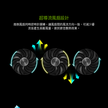
超導流風扇設計
兩側風扇同時逆時針運轉，讓風扇間的風流方向一致，可減少擾
流並產生高壓風量，達到更佳散熱效果。