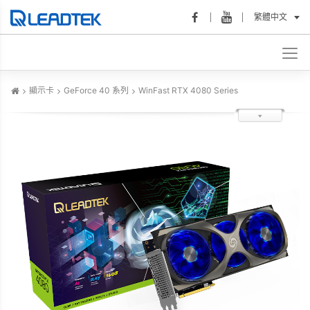
繁體中文
顯示卡
GeForce 40 系列
WinFast RTX 4080 Series