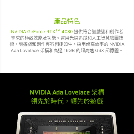
產品特色
TM
NVIDIA GeForce RTX
4080
提供符合遊戲迷和創作者
需求的極致效能及功能。運用光線追蹤和人工智慧繪圖技
術，讓遊戲和創作專案栩栩如生。採用超高效率的 NVIDIA
Ada Lovelace 架構和高達 16GB 的超高速 G6X 記憶體。
NVIDIA Ada Lovelace 架構
領先於時代，領先於遊戲