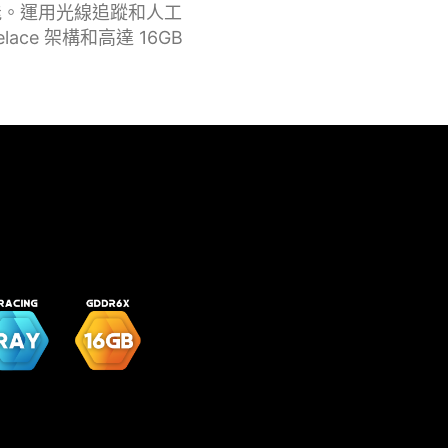
能。運用光線追蹤和人工
ace 架構和高達 16GB