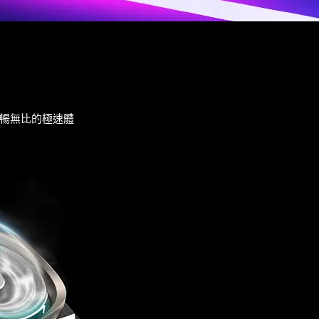
順暢無比的極速體