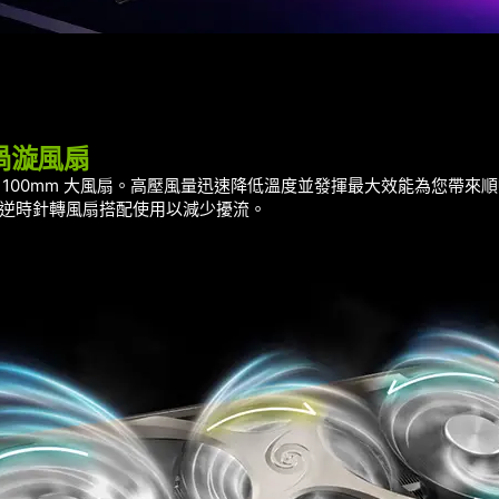
渦漩風扇
顆 100mm 大風扇。高壓風量迅速降低溫度並發揮最大效能為您帶來
逆時針轉風扇搭配使用以減少擾流。