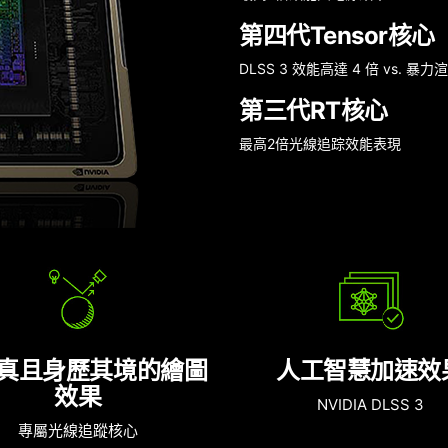
第四代Tensor核心
DLSS 3 效能高達 4 倍 vs. 暴力
第三代RT核心
最高2倍光線追踪效能表現
真且身歷其境的繪圖
人工智慧加速效
效果
NVIDIA DLSS 3
專屬光線追蹤核心