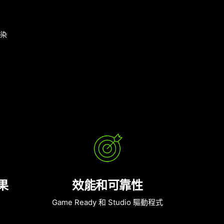
渲染
果
效能和可靠性
Game Ready 和 Studio 驅動程式