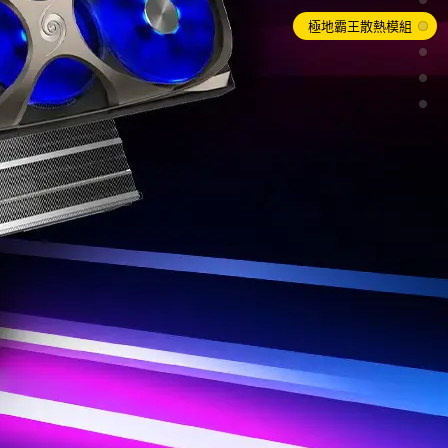
極地霸王散熱模組