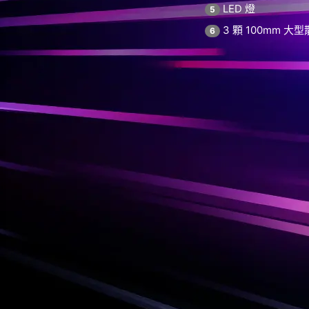
LED 燈
5
3 顆 100mm 大
6