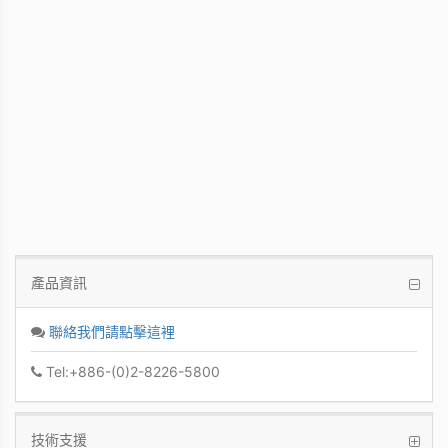
WinFast GT 710
Kepler GPU / 902MHz Base clock
產品資訊
聯絡我們請點擊這裡
Tel:+886-(0)2-8226-5800
技術支援