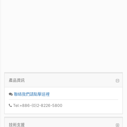
WinFast GT 710
Kepler GPU / 902MHz Base clock
產品資訊
聯絡我們請點擊這裡
Tel:+886-(0)2-8226-5800
技術支援