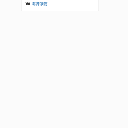
哪裡購買
 Base
k