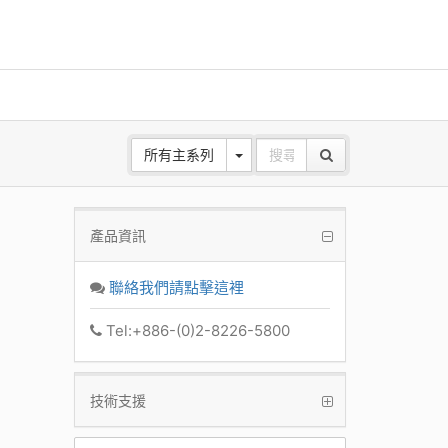
所有主系列
產品資訊
ANE
z Base
聯絡我們請點擊這裡
k
Tel:+886-(0)2-8226-5800
技術支援