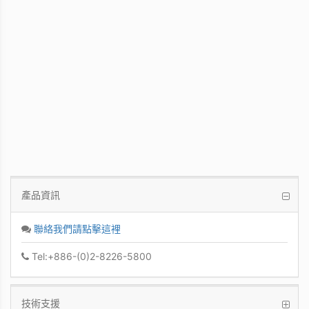
WinFast GT 710
Kepler GPU / 902MHz Base clock
產品資訊
聯絡我們請點擊這裡
Tel:+886-(0)2-8226-5800
技術支援