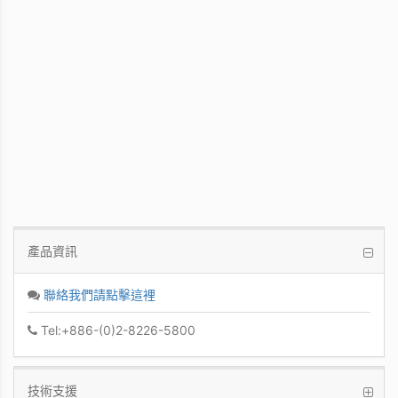
WinFast GT 710
Kepler GPU / 902MHz Base clock
產品資訊
聯絡我們請點擊這裡
Tel:+886-(0)2-8226-5800
技術支援