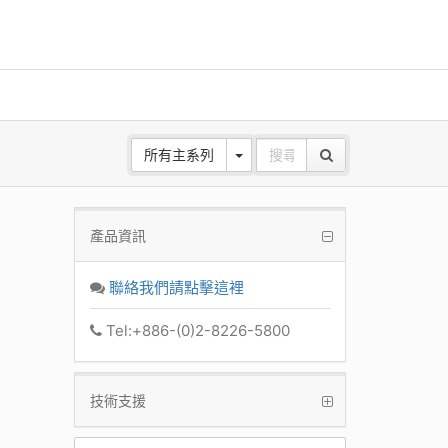
所有主系列
產品資訊
ANE
z Base
聯絡我們請點擊這裡
k
Tel:+886-(0)2-8226-5800
技術支援