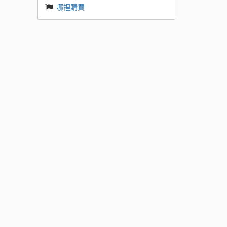
哪裡購買
 Base
k