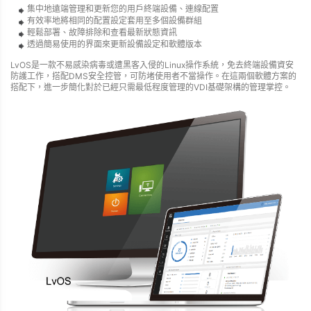
集中地遠端管理和更新您的用戶終端設備、連線配置
有效率地將相同的配置設定套用至多個設備群組
輕鬆部署、故障排除和查看最新狀態資訊
透過簡易使用的界面來更新設備設定和軟體版本
LvOS是一款不易感染病毒或遭黑客入侵的Linux操作系統，免去終端設備資安
防護工作，搭配DMS安全控管，可防堵使用者不當操作。在這兩個軟體方案的
搭配下，進一步簡化對於已經只需最低程度管理的VDI基礎架構的管理掌控。