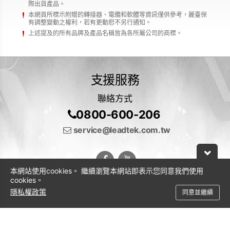
際出貨產品。
本網頁所標示附贈的轉接器、電纜和軟體等資訊僅供參考，麗臺保
有調整變動之權利，若有更動恕不另行通知。
上述提及的所有品牌及產品名稱皆為各所屬公司的商標。
支援服務
聯絡方式
0800-600-206
service@leadtek.com.tw
本網站使用cookies。 繼續瀏覽本網站即表示您同意我們使用
cookies。
隱私權政策
同意並繼續
© 2026 麗臺科技股份有限公司