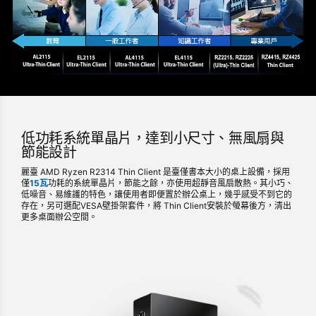
低功耗系統單晶片，達到小尺寸、無風扇與
節能設計
麗臺 AMD Ryzen R2314 Thin Client 是臺僅書本大小的桌上設備，採用
僅
15瓦
功耗的系統單晶片，節能之餘，亦使用超靜音風扇散熱。其小巧、
低噪音、易維護的特色，讓使用者即便置於辦公桌上，幾乎感受不到它的
存在，另可選配VESA壁掛架套件，將 Thin Client安裝於螢幕後方，清出
更多桌面辦公空間。