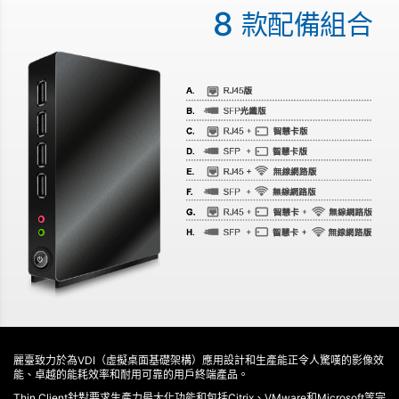
8
款配備組合
麗臺致力於為VDI（虛擬桌面基礎架構）應用設計和生產能正令人驚嘆的影像效
能、卓越的能耗效率和耐用可靠的用戶終端產品。
Thin Client針對要求生產力最大化功能和包括Citrix、VMware和Microsoft等完