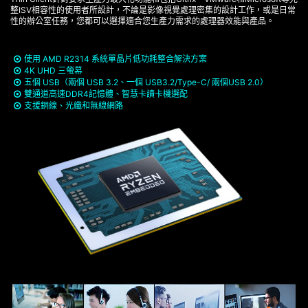
整ISV相容性的使用者所設計，不論是影像視覺處理密集的設計工作，或是日常
性的辦公室任務，您都可以選擇適合您生產力需求的處理器效能與產品。
使用 AMD R2314 系統單晶片低功耗整合解決方案
4K UHD 三螢幕
五個 USB（兩個 USB 3.2、一個 USB3.2/Type-C/ 兩個USB 2.0）
雙通道高速DDR4記憶體、智慧卡讀卡機選配
支援銅線、光纖和無線網路