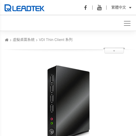
繁體中文
虛擬桌面系統
VDI Thin Client 系列