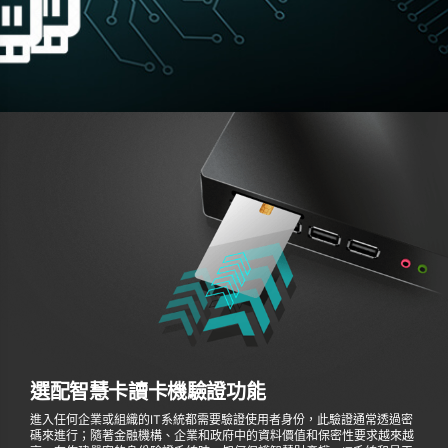
選配智慧卡讀卡機驗證功能
進入任何企業或組織的IT系統都需要驗證使用者身份，此驗證通常透過密
碼來進行；隨著金融機構、企業和政府中的資料價值和保密性要求越來越