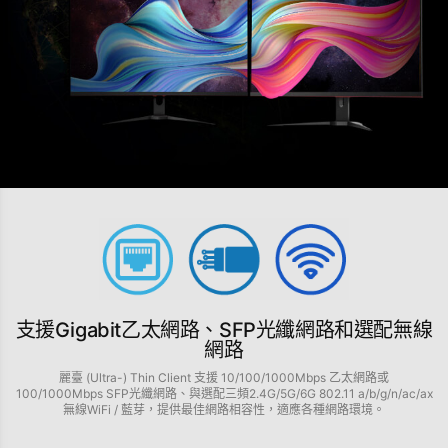
支援Gigabit乙太網路、SFP光纖網路和選配無線
網路
麗臺 (Ultra-) Thin Client 支援 10/100/1000Mbps 乙太網路或
100/1000Mbps SFP光纖網路、與選配三頻2.4G/5G/6G 802.11 a/b/g/n/ac/ax
無線WiFi / 藍芽，提供最佳網路相容性，適應各種網路環境。