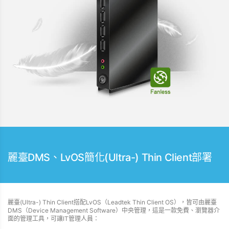
麗臺DMS、LvOS簡化(Ultra-) Thin Client部署
麗臺(Ultra-) Thin Client搭配LvOS（Leadtek Thin Client OS），皆可由麗臺
DMS（Device Management Software）中央管理，這是一款免費、瀏覽器介
面的管理工具，可讓IT管理人員：