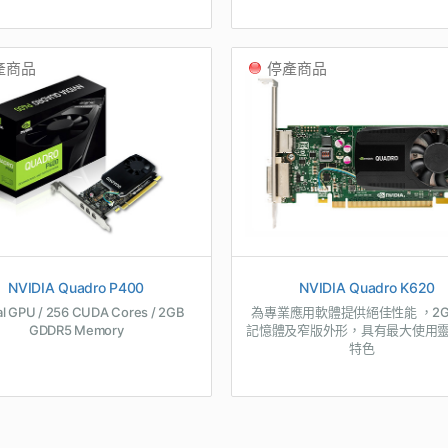
產商品
停產商品
NVIDIA Quadro P400
NVIDIA Quadro K620
al GPU / 256 CUDA Cores / 2GB
為專業應用軟體提供絕佳性能 ，2GB
GDDR5 Memory
記憶體及窄版外形，具有最大使用
特色