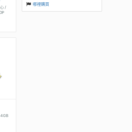
哪裡購買
心 /
DP
/ 4GB