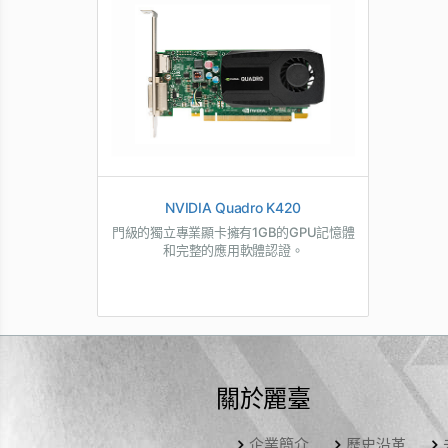
NVIDIA Quadro K420
門級的獨立專業顯卡擁有1GB的GPU記憶體
和完整的應用軟體認證。
關於麗臺
企業簡介
歷史沿革