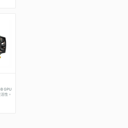
 GPU
靈活性。