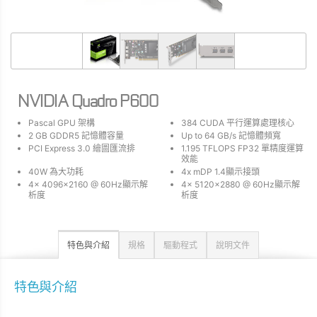
NVIDIA Quadro P600
Pascal GPU 架構
384 CUDA 平行運算處理核心
2 GB GDDR5 記憶體容量
Up to 64 GB/s 記憶體頻寬
PCI Express 3.0 繪圖匯流排
1.195 TFLOPS FP32 單精度運算
效能
40W 為大功耗
4x mDP 1.4顯示接頭
4x 4096x2160 @ 60Hz顯示解
4x 5120x2880 @ 60Hz顯示解
析度
析度
特色與介紹
規格
驅動程式
說明文件
特色與介紹