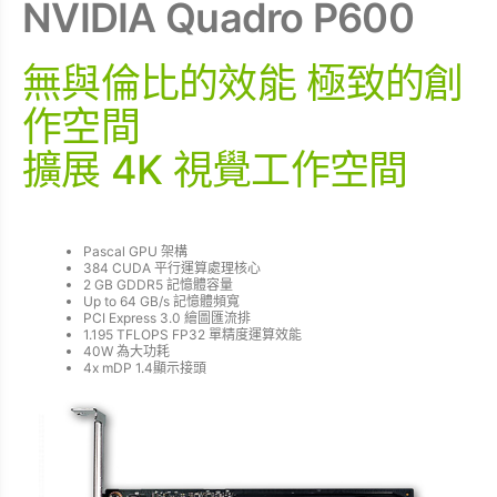
NVIDIA Quadro P600
無與倫比的效能 極致的創
作空間
擴展 4K 視覺工作空間
Pascal GPU 架構
384 CUDA 平行運算處理核心
2 GB GDDR5 記憶體容量
Up to 64 GB/s 記憶體頻寬
PCI Express 3.0 繪圖匯流排
1.195 TFLOPS FP32 單精度運算效能
40W 為大功耗
4x mDP 1.4顯示接頭