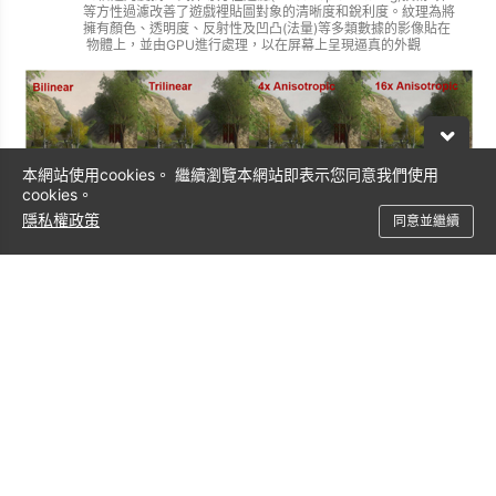
等方性過濾改善了遊戲裡貼圖對象的清晰度和銳利度。紋理為將
擁有顏色、透明度、反射性及凹凸(法量)等多類數據的影像貼在
物體上，並由GPU進行處理，以在屏幕上呈現逼真的外觀
本網站使用cookies。 繼續瀏覽本網站即表示您同意我們使用
cookies。
隱私權政策
同意並繼續
專業應用軟體認證推薦
專業應用軟體認證推薦
為工作流程選擇正確的GPU
深入了解專業應用軟體推薦的繪圖卡.
下載PDF