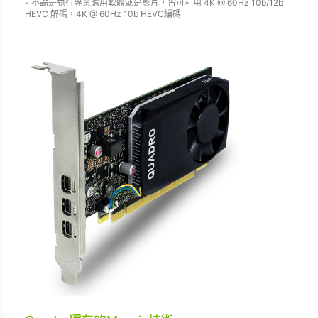
- 不論是執行專業應用軟體或是影片，皆可利用 4K @ 60Hz 10b/12b
HEVC 解碼，4K @ 60Hz 10b HEVC編碼