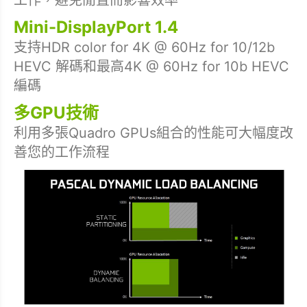
Mini-DisplayPort 1.4
支持HDR color for 4K @ 60Hz for 10/12b
HEVC 解碼和最高4K @ 60Hz for 10b HEVC
編碼
多GPU技術
利用多張Quadro GPUs組合的性能可大幅度改
善您的工作流程