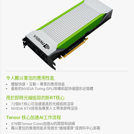
令人難以置信的應用性能
體驗快速，互動，專業的應用效能
最新的NVIDIA Turing GPU架構和超快速圖形記憶體
用於即時光線追踪的新RT核心
72個RT核心可加速逼真的光線追踪渲染
NVIDIA RTX技術為專業人士帶來即時渲染
Tensor 核心加速AI工作流程
576個Tensor Cores加速AI的開發和訓練
難以置信的推理效能非常適合“邊緣運算”或資料中心部署