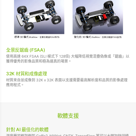
全景反鋸齒 (FSAA)
使用高達 64X FSAA (SLI 模式下 128倍) 大幅降低視覺混疊偽像或「鋸齒」以
獲得優秀的影像品質和極為逼真的場景。
32K 材質和成像處理
材質來自並成像到 32K x 32K 表面以支援需要最高解析度和品質的影像處理
應用程式。
軟體支援
針對 AI 最佳化的軟體
深度學習框架例如 Caffe2, MXNet, CNTK, TensorFlow 等可以大幅加快訓練