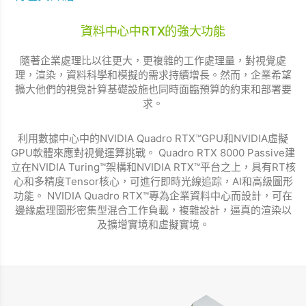
資料中心中RTX的強大功能
隨著企業處理比以往更大，更複雜的工作處理量，對視覺處
理，渲染，資料科學和模擬的需求持續增長。然而，企業希望
擴大他們的視覺計算基礎設施也同時面臨預算的約束和部署要
求。
利用數據中心中的NVIDIA Quadro RTX™GPU和NVIDIA虛擬
GPU軟體來應對視覺運算挑戰。 Quadro RTX 8000 Passive建
立在NVIDIA Turing™架構和NVIDIA RTX™平台之上，具有RT核
心和多精度Tensor核心，可進行即時光線追踪，AI和高級圖形
功能。 NVIDIA Quadro RTX™專為企業資料中心而設計，可在
邊緣處理圖形密集型混合工作負載，複雜設計，逼真的渲染以
及擴增實境和虛擬實境。