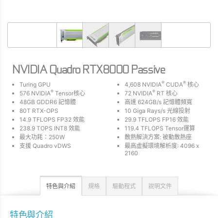
NVIDIA Quadro RTX8000 Passive
®
®
Turing GPU
4,608 NVIDIA
CUDA
核心
®
®
576 NVIDIA
Tensor核心
72 NVIDIA
RT 核心
48GB GDDR6 記憶體
高達 624GB/s 記憶體頻寬
80T RTX-OPS
10 Giga Rays/s 光線投射
14.9 TFLOPS FP32 效能
29.9 TFLOPS FP16 效能
238.9 TOPS INT8 效能
119.4 TFLOPS Tensor運算
最大功耗：250W
散熱解決方案: 被動散熱座
支援 Quadro vDWS
最高虛擬環境解析度: 4096 x
2160
特色與介紹
規格
驅動程式
說明文件
特色與介紹