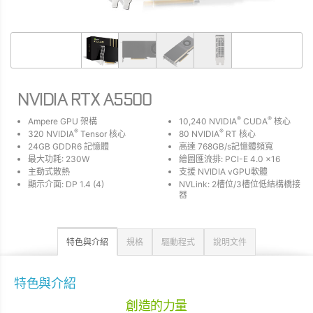
NVIDIA RTX A5500
®
®
Ampere GPU 架構
10,240 NVIDIA
CUDA
核心
®
®
320 NVIDIA
Tensor 核心
80 NVIDIA
RT 核心
24GB GDDR6 記憶體
高達 768GB/s記憶體頻寬
最大功耗: 230W
繪圖匯流排: PCI-E 4.0 x16
主動式散熱
支援 NVIDIA vGPU軟體
顯示介面: DP 1.4 (4)
NVLink: 2槽位/3槽位低結構橋接
器
特色與介紹
規格
驅動程式
說明文件
特色與介紹
創造的力量