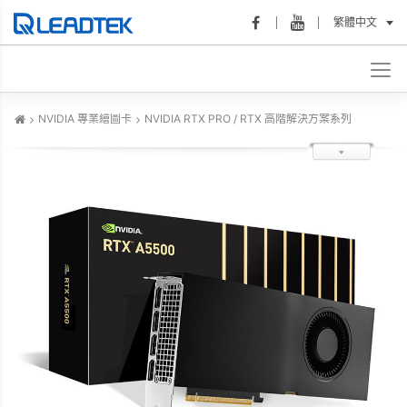
繁體中文
NVIDIA 專業繪圖卡
NVIDIA RTX PRO / RTX 高階解決方案系列