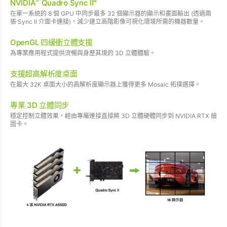
®
4
NVIDIA
Quadro Sync II
在單一系統的 8 個 GPU 中同步最多 32 個顯示器的顯示和畫面輸出 (透過兩
張 Sync II 介面卡連接)，減少建立高階影像可視化環境所需的機器數量。
OpenGL 四緩衝立體支援
為專業應用程式提供流暢與身歷其境的 3D 立體體驗。
支援超高解析度桌面
在最大 32K 桌面大小的高解析度顯示器上獲得更多 Mosaic 拓撲選擇。
專業 3D 立體同步
穩定控制立體效果，經由專屬連接直接將 3D 立體硬體同步到 NVIDIA RTX 繪
圖卡。