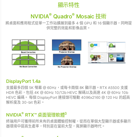
顯示特性
®
®
NVIDIA
Quadro
Mosaic 技術
將桌面和應用程式從單一工作站擴展到最多 4 個 GPU 和 16 個顯示器，同時提
供完整的效能和影像品質。
DisplayPort 1.4a
支援最多四個 5K 螢幕 @ 60Hz，或每卡兩個 8K 顯示器。RTX A5500 支援
HDR 色彩，包括 4K @ 60Hz 10/12b HEVC 解碼以及高達 4K @ 60Hz 10b
HEVC 編碼。 每個 DisplayPort 連接頭可驅動 4096x2160 @ 120 Hz 的超高
解析度及 30-bit 色彩。
®
3
NVIDIA
RTX™ 桌面管理軟體
終端用戶可獲得前所未有的桌面體驗控制權，從而在單個大型顯示器或多顯示
器環境中提高生產率，特別是在當前大型，寬屏顯示器時代。