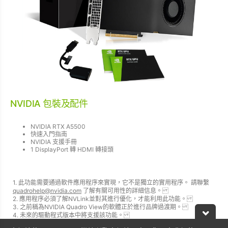
NVIDIA 包裝及配件
NVIDIA RTX A5500
快速入門指南
NVIDIA 支援手冊
1 DisplayPort 轉 HDMI 轉接頭
1. 此功能需要通過軟件應用程序來實現，它不是獨立的實用程序。 請聯繫
quadrohelp@nvidia.com
了解有關可用性的詳細信息。
2. 應用程序必須了解NVLink並對其進行優化，才能利用此功能。
3. 之前稱為NVIDIA Quadro View的軟體正於進行品牌過渡期。
4. 未來的驅動程式版本中將支援該功能。
5. 在即將發布的NVIDIA虛擬GPU（vGPU）版本中將提供對RTX A5500