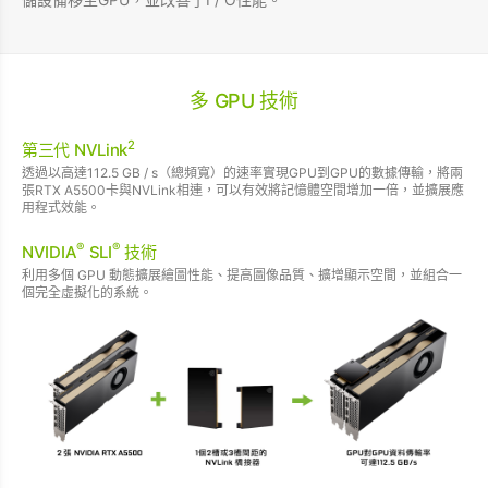
多 GPU 技術
2
第三代 NVLink
透過以高達112.5 GB / s（總頻寬）的速率實現GPU到GPU的數據傳輸，將兩
張RTX A5500卡與NVLink相連，可以有效將記憶體空間增加一倍，並擴展應
用程式效能。
®
®
NVIDIA
SLI
技術
利用多個 GPU 動態擴展繪圖性能、提高圖像品質、擴增顯示空間，並組合一
個完全虛擬化的系統。