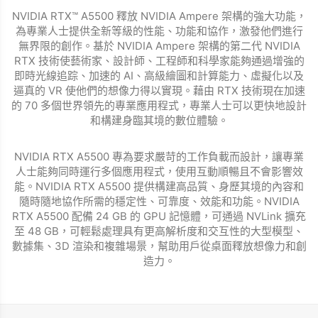
NVIDIA RTX™ A5500 釋放 NVIDIA Ampere 架構的強大功能，
為專業人士提供全新等級的性能、功能和協作，激發他們進行
無界限的創作。基於 NVIDIA Ampere 架構的第二代 NVIDIA
RTX 技術使藝術家、設計師、工程師和科學家能夠通過增強的
即時光線追踪、加速的 AI、高級繪圖和計算能力、虛擬化以及
逼真的 VR 使他們的想像力得以實現。藉由 RTX 技術現在加速
的 70 多個世界領先的專業應用程式，專業人士可以更快地設計
和構建身臨其境的數位體驗。
NVIDIA RTX A5500 專為要求嚴苛的工作負載而設計，讓專業
人士能夠同時運行多個應用程式，使用互動順暢且不會影響效
能。NVIDIA RTX A5500 提供構建高品質、身歷其境的內容和
隨時隨地協作所需的穩定性、可靠度、效能和功能。NVIDIA
RTX A5500 配備 24 GB 的 GPU 記憶體，可通過 NVLink 擴充
至 48 GB，可輕鬆處理具有更高解析度和交互性的大型模型、
數據集、3D 渲染和複雜場景，幫助用戶從桌面釋放想像力和創
造力。