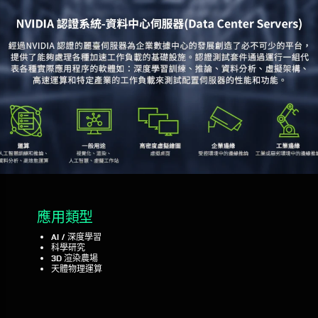
應用類型
AI / 深度學習
科學研究
3D 渲染農場
天體物理運算