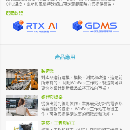
CPU溫度，電壓和風扇轉速超出預定義範圍時向您提供警告。
選購軟體
產品應用
製造業
對產品進行建模，模擬，測試和改進，這是前
所未有的。 利用WinFast工作站，製造商可以
更快地設計創新產品並將其推向市場。
媒體與娛樂
從演出前到後期製作，業界最受好評的電影都
需要最新的技術。 WinFast工作站在幕後工
作，可為您提供講故事的精確度和功能。
建築，工程與施工
建築，工程和施工（AEC）空間中的工作流正