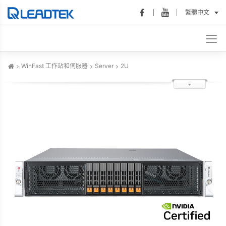
繁體中文
WinFast 工作站和伺服器
Server
2U