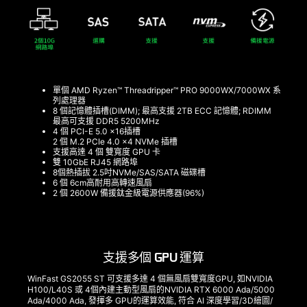
單個 AMD Ryzen™ Threadripper™ PRO 9000WX/7000WX 系
列處理器
8 個記憶體插槽(DIMM); 最高支援 2TB ECC 記憶體; RDIMM
最高可支援 DDR5 5200MHz
4 個 PCI-E 5.0 x16插槽
2 個 M.2 PCIe 4.0 x4 NVMe 插槽
支援高達 4 個 雙寬度 GPU 卡
雙 10GbE RJ45 網路埠
8個熱插拔 2.5吋NVMe/SAS/SATA 磁碟槽
6 個 6cm高耐用高轉速風扇
2 個 2600W 備援鈦金級電源供應器(96%)
支援多個 GPU 運算
WinFast GS2055 ST 可支援多達 4 個無風扇雙寬度GPU, 如NVIDIA
H100/L40S 或 4個內建主動型風扇的NVIDIA RTX 6000 Ada/5000
Ada/4000 Ada, 發揮多 GPU的運算效能, 符合 AI 深度學習/3D繪圖/