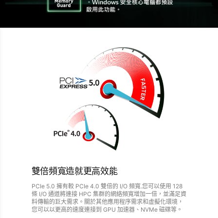
雙倍頻寬造就更高效能
PCIe 5.0 擁有較 PCIe 4.0 雙倍的 I/O 頻寬.您可以使用 128
條 I/O 通道將連接 HPC 集群的網絡頻寬增加一倍，並滿足資
料傳輸的巨大需求。關於其他應用程序需求和虛擬化環境，
您可以以更高的速度連接到 GPU 加速器、NVMe 磁碟等。