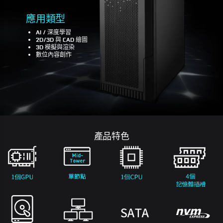
應用類型
AI / 深度學習
2D/3D 與 CAD 繪圖
3D 模擬與渲染
數位內容創作
產品特色