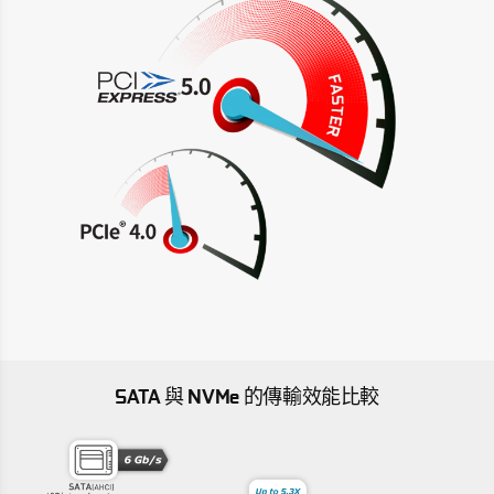
SATA 與 NVMe 的傳輸效能比較