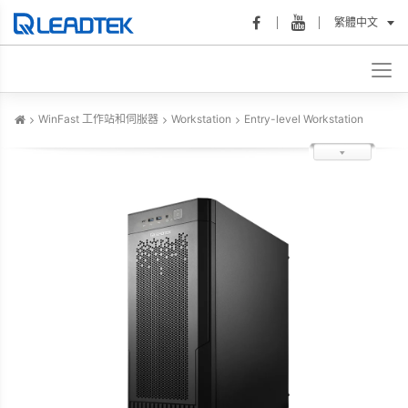
繁體中文
WinFast 工作站和伺服器
Workstation
Entry-level Workstation