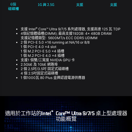
®
支援 Intel
Core™ Ultra 9/7/5 系列處理器, 支援高達 125 瓦 TDP
4個記憶體插槽(DIMM); 最高支援192GB: 4x 48GB DRAM
支援記憶體類型: 5600MT/s ECC DDR5 UDIMM
2 個 PCI-E 5.0 x16 running at NA/16 or 8/8
1 個 PCI-E 4.0 x4 slot
1 個 M.2 PCI-E 5.0 x4 插槽
1 個 M.2 PCI-E 4.0 x4 插槽
支援1 個雙/三寬度 NVIDIA GPU 卡
2.5GbE 及 1GbE 網路埠
2 個 2.5吋/3.5吋 固定式磁碟槽
4 個 2.5吋固定式磁碟槽
1 個1000瓦 80 Plus 金牌認證電源供應器
®
適用於工作站的Intel
Core™ Ultra 9/7/5 桌上型處理器
功能概覽