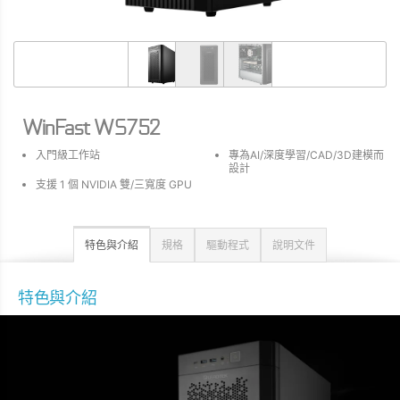
WinFast WS752
入門級工作站
專為AI/深度學習/CAD/3D建模而
設計
支援 1 個 NVIDIA 雙/三寬度 GPU
特色與介紹
規格
驅動程式
說明文件
特色與介紹