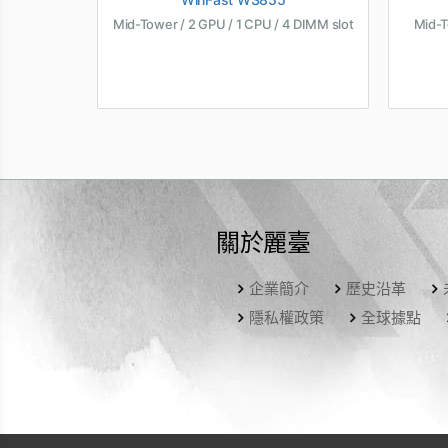
Mid-Tower / 2 GPU / 1 CPU / 4 DIMM slot
Mid-T
關於麗臺
企業簡介
歷史沿革
隱私權政策
全球據點