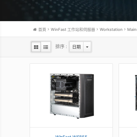
首頁
WinFast 工作站和伺服器
Workstation
Main
排序 :
日期
WinFast WS855