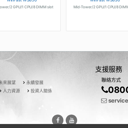
ower/2 GPU/1 CPU/8 DIMM slot
Mid-Tower/2 GPU/1 CPU/8 DIMM
支援服務
聯絡方式
未來展望
永續發展
080
人力資源
投資人關係
servic