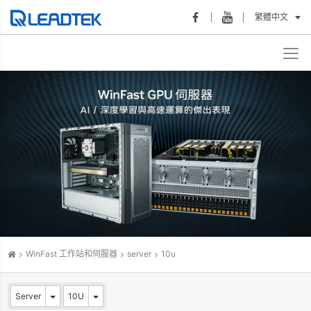
繁體中文
WinFast 工作站和伺服器
server
10u
Server
10U