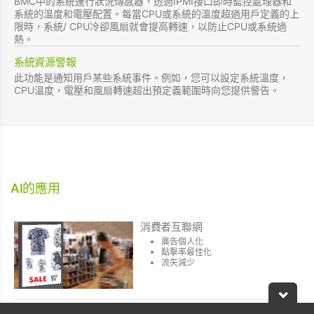
BMC中的系統運行狀況傳感器，透過IPMI接口即時監控處理器和
系統的溫度和電壓配置。每當CPU或系統的溫度超過用戶定義的上
限時，系統/ CPU冷卻風扇就會提高轉速，以防止CPU或系統過
熱。
系統資源警報
此功能是通知用戶某些系統事件。例如，您可以設定系統溫度，
CPU溫度，電壓和風扇轉速超出預定義範圍時向您提供警告。
AI的應用
消費者互聯網
廣告個人化
點擊率最佳化
流失減少