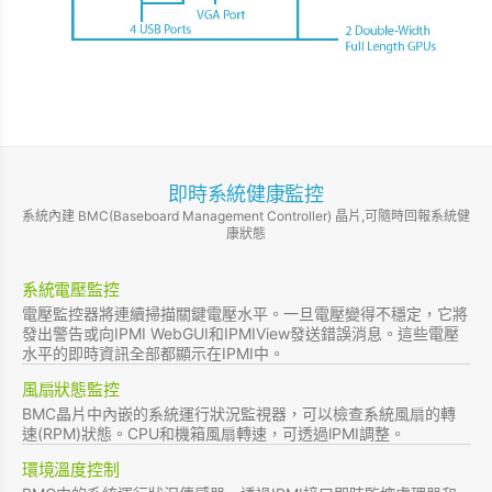
即時系統健康監控
系統內建 BMC(Baseboard Management Controller) 晶片,可隨時回報系統健
康狀態
系統電壓監控
電壓監控器將連續掃描關鍵電壓水平。一旦電壓變得不穩定，它將
發出警告或向IPMI WebGUI和IPMIView發送錯誤消息。這些電壓
水平的即時資訊全部都顯示在IPMI中。
風扇狀態監控
BMC晶片中內嵌的系統運行狀況監視器，可以檢查系統風扇的轉
速(RPM)狀態。CPU和機箱風扇轉速，可透過lPMI調整。
環境溫度控制