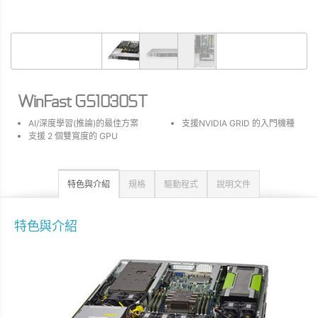
WinFast GS1030ST
AI/深度學習(推論)的最佳方案
支援NVIDIA GRID 的入門機種
支援 2 個雙寬度的 GPU
特色與介紹
規格
驅動程式
說明文件
特色與介紹