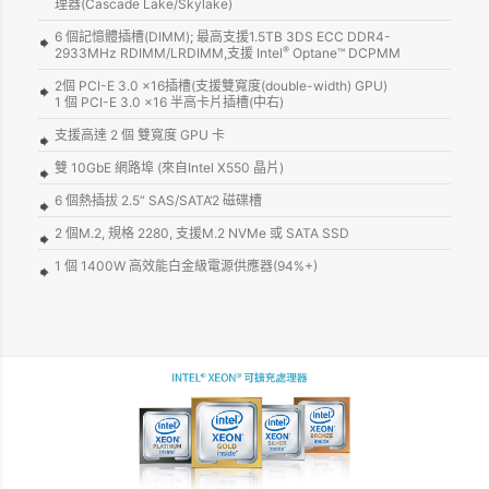
理器(Cascade Lake/Skylake)
6 個記憶體插槽(DIMM); 最高支援1.5TB 3DS ECC DDR4-
®
2933MHz RDIMM/LRDIMM,支援 Intel
Optane™ DCPMM
2個 PCI-E 3.0 x16插槽(支援雙寬度(double-width) GPU)
1 個 PCI-E 3.0 x16 半高卡片插槽(中右)
支援高達 2 個 雙寬度 GPU 卡
雙 10GbE 網路埠 (來自Intel X550 晶片)
6 個熱插拔 2.5“ SAS/SATA‘2 磁碟槽
2 個M.2, 規格 2280, 支援M.2 NVMe 或 SATA SSD
1 個 1400W 高效能白金級電源供應器(94%+)