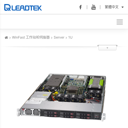
繁體中文
WinFast 工作站和伺服器
Server
1U