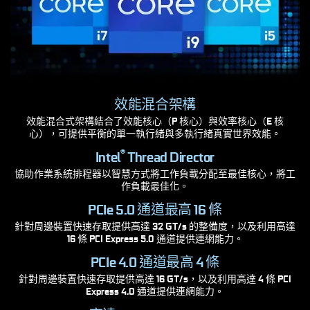
效能混合架構
效能混合式架構結合了效能核心（P 核心）與效率核心（E 核
心），可提供平衡的單一執行緒與多執行緒真實世界效能。
®
Intel
Thread Director
協助作業系統排程器以智慧方式將工作負載分配至最佳核心，將工
作負載最佳化。
PCIe 5.0 通道最高 16 條
針對周邊裝置快速存取提供高達 32 GT/s 的整備度，以及利用高達
16 條 PCI Express 5.0 通道提供連網能力。
PCIe 4.0 通道最高 4 條
針對周邊裝置快速存取提供高達 16 GT/s，以及利用高達 4 條 PCI
Express 4.0 通道提供連網能力。