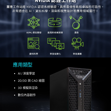
應用類型
AI / 深度學習
2D/3D 與 CAD 繪圖
3D 模擬與渲染
數位內容創作