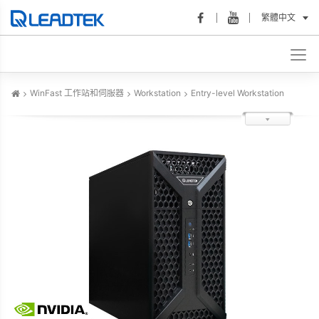
繁體中文
WinFast 工作站和伺服器
Workstation
Entry-level Workstation