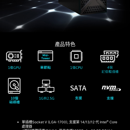
產品特色
®
單插槽Socket V (LGA-1700), 支援第 14/13/12 代 Intel
Core
處理器