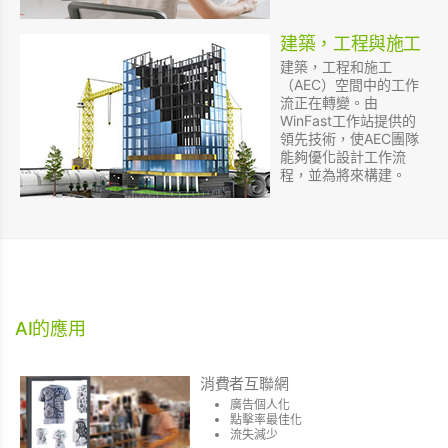
建築，工程與施工
建築，工程和施工
（AEC）空間中的工作
流正在轉變。由
WinFast工作站提供的
領先技術，使AEC團隊
能夠優化設計工作流
程，並為將來構建。
AI的應用
消費者互聯網
廣告個人化
點擊率最佳化
流失減少