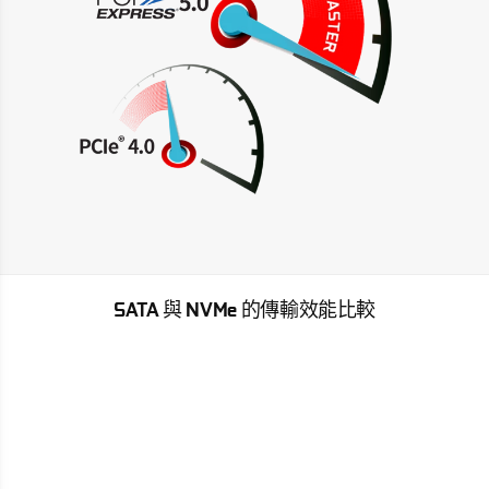
SATA 與 NVMe 的傳輸效能比較