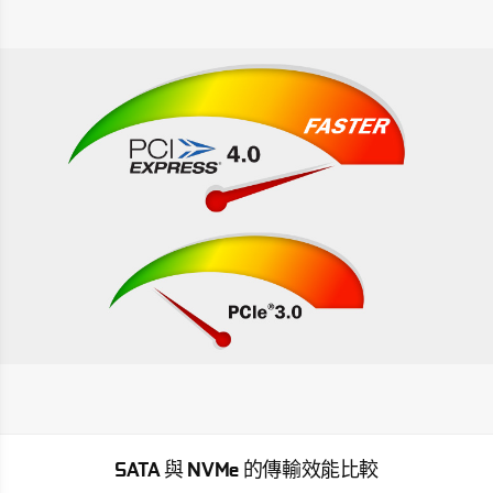
SATA 與 NVMe 的傳輸效能比較