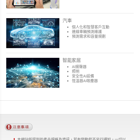
汽車
個人化和智慧客戶互動
連線車輛預測維護
預測需求和容量規劃
智能家居
AI揚聲器
照明
安全性AI設備
恆溫器AI吸塵器
本網站所提到的產品規格及資訊，若有變動恕不另行通知，一切以