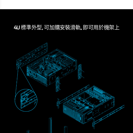
4U 標準外型, 可加購安裝滑軌, 即可用於機架上