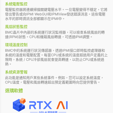
系統電壓監控
電壓監控器將連續掃描關鍵電壓水平。一旦電壓變得不穩定，它將
發出警告或向IPMI WebGUI和IPMIView發送錯誤消息。這些電壓
水平的即時資訊全部都顯示在IPMI中。
風扇狀態監控
BMC晶片中內嵌的系統運行狀況監視器，可以檢查系統風扇的轉
速(RPM)狀態。CPU和機箱風扇轉速，可透過lPMI調整。
環境溫度控制
BMC中的系統運行狀況傳感器，透過IPMI接口即時監控處理器和
系統的溫度和電壓配置。每當CPU或系統的溫度超過用戶定義的上
限時，系統 / CPU冷卻風扇就會提高轉速，以防止CPU或系統過
熱。
系統資源警報
此功能是通知用戶某些系統事件。例如，您可以設定系統溫度，
CPU溫度，電壓和風扇轉速超出預定義範圍時向您提供警告。
選購軟體