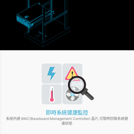
即時系統健康監控
系統內建 BMC(Baseboard Management Controller) 晶片,可隨時回報系統健
康狀態