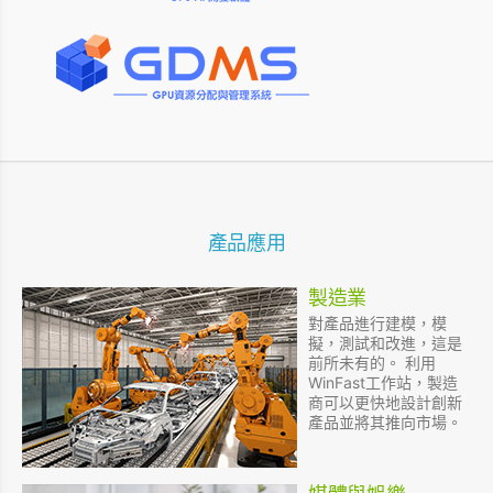
產品應用
製造業
對產品進行建模，模
擬，測試和改進，這是
前所未有的。 利用
WinFast工作站，製造
商可以更快地設計創新
產品並將其推向市場。