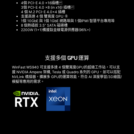
4個 PCI-E 4.0 x16插槽
3個 PCI-E 4.0 x8 (in x16) 插槽
4 個 M.2 PCI-E 4.0x4 插槽
支援高達 4 個 雙寬度 GPU 卡
1個 10GbE 與 1個 1GbE 網路埠與 1 個IPMI 智慧平台專用埠
8 個熱插拔 3.5“ SATA 磁碟槽
2200W (1+1)備援鈦金級電源供應器(96%+)
支援多個 GPU 運算
WinFast WS940 可支援多達 4 個雙寬度GPU的超級工作站，可以支
援 NVIDIA Ampere 架構, Tesla 或 Quadro 系列的 GPU，並可以搭配
NVLink 橋接器，擴展多 GPU的運算效能，符合 AI 深度學習/3D繪圖/
模擬等應用的需求。