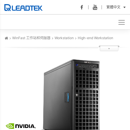
繁體中文
WinFast 工作站和伺服器
Workstation
High-end Workstation