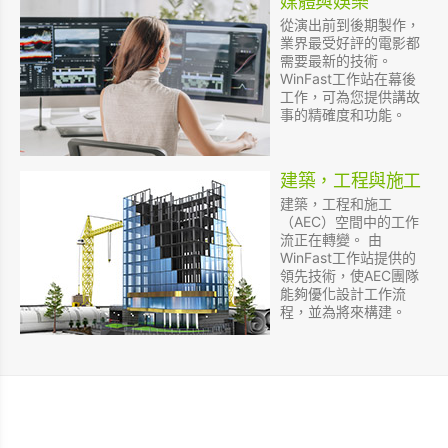
媒體與娛樂
從演出前到後期製作，
業界最受好評的電影都
需要最新的技術。
WinFast工作站在幕後
工作，可為您提供講故
事的精確度和功能。
建築，工程與施工
建築，工程和施工
（AEC）空間中的工作
流正在轉變。 由
WinFast工作站提供的
領先技術，使AEC團隊
能夠優化設計工作流
程，並為將來構建。