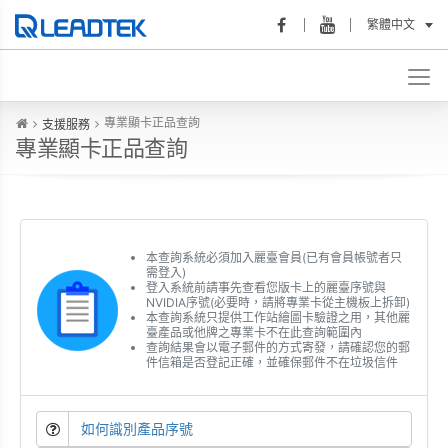
繁體中文
專業顯卡正品查詢
支援服務
專業顯卡正品查詢
本查詢系統必須加入麗臺會員(已有會員帳號者只
需登入)
登入系統前請事先查看您版卡上的麗臺序號與
NVIDIA序號(必要時，請將專業卡從主機板上拆卸)
本查詢系統只提供工作站繪圖卡驗證之用，其他麗
臺產品或他牌之專業卡不在此查詢範圍內
查詢結果會以電子郵件的方式寄發，請確認您的郵
件信箱是否登記正確，並確保郵件不在垃圾信件
如何識別產品序號