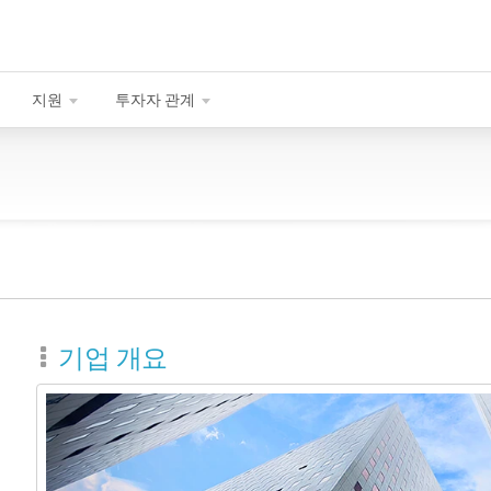
지원
투자자 관계
기업 개요