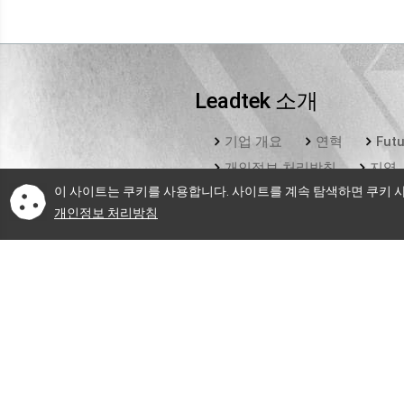
Leadtek 소개
기업 개요
연혁
Futu
개인정보 처리방침
지역
이 사이트는 쿠키를 사용합니다. 사이트를 계속 탐색하면 쿠키 
개인정보 처리방침
© 2026 Leadtek R