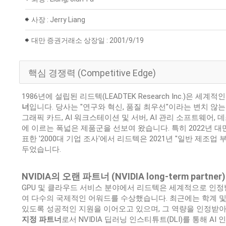
사장 : Jerry Liang
대만 증권거래소 상장일 : 2001/9/19
핵심 경쟁력 (Competitive Edge)
1986년에 설립된 리드텍(LEADTEK Research Inc.)은 세
너
입니다. 당사는 "연구와 혁신, 품질 최우선"이라는 변치 않는 신념 
그래픽 카드, AI 워크스테이션 및 서버, AI 관리 소프트웨어, 데스크톱 
에 이르는 폭넓은 제품군을 선보여 왔습니다. 특히 2022년 대만 천하
표한 '2000대 기업 조사'에서 리드텍은 2021년 "일반 제조업
두었습니다.
NVIDIA의 오랜 파트너 (NVIDIA long-term partner)
GPU 및 클라우드 서비스 분야에서 리드텍은 세계적으로 인
여 다수의 국제적인 어워드를 수상했습니다. 최근에는 학계 및 
있도록 성공적인 지원을 이어오고 있으며, 그 역량을 인정받
지정 파트너
로서 NVIDIA 딥러닝 인스티튜트(DLI)를 통해 A