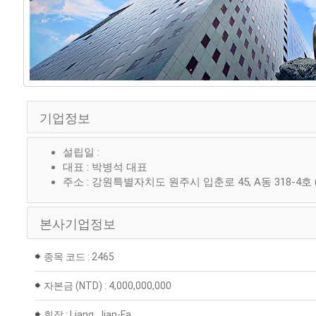
기업정보
설립일 :
대표 : 박병석 대표
주소 : 강원특별자치도 원주시 입춘로 45, A동 318-4
본사기업정보
종목 코드 : 2465
자본금 (NTD) : 4,000,000,000
회장 : Liang, Jian-Fa