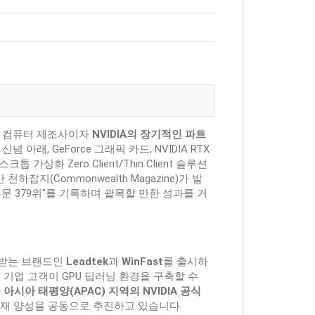
계적인 컴퓨터 제조사이자
NVIDIA의 장기적인 파트
아래, GeForce 그래픽 카드, NVIDIA RTX
가상화 Zero Client/Thin Client 솔루션
잡지(Commonwealth Magazine)가 발
 부문 379위"를 기록하며 괄목할 만한 성과를 거
정받는 브랜드인
Leadtek
과
WinFast
를 출시하
기업 고객이 GPU 딥러닝 환경을 구축할 수
아
아시아 태평양(APAC) 지역의 NVIDIA 공식
I 인재 양성을 공동으로 추진하고 있습니다.