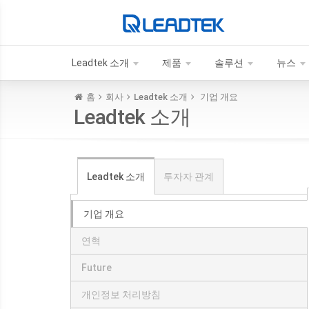
Leadtek 소개
제품
솔루션
뉴스
홈
회사
Leadtek 소개
기업 개요
Leadtek 소개
Leadtek 소개
투자자 관계
기업 개요
연혁
Future
개인정보 처리방침