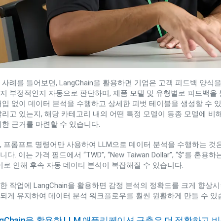
 사례를 들어보면, LangChain을 활용하면 기업은 고객 피드백 양
지 부정적인지 자동으로 판단하며, 제품 모델 및 유형별로 피드백을 분
개입 없이 데이터 분석을 수행하고 상세한 피벗 테이블을 생성할 수 
팔리고 있는지, 해당 카테고리 내의 어떤 특정 모델이 동종 모델에 비
위한 근거를 마련할 수 있습니다.
, 프롬프트 명령어만 사용하여 LLM으로 데이터 분석을 수행하는 것은
다. 이는 가격 필드에서 “TWD”, “New Taiwan Dollar”, “$”를
 이로 인해 후속 자동 데이터 분석이 복잡해질 수 있습니다.
한 작업에 LangChain을 활용하면 감정 분석의 정확도를 크게 향상시
되게 유지하여 데이터 분석 워크플로우를 훨씬 원활하게 만들 수 있
ngChain을 활용한 LLM 애플리케이션 구축은 더 정확하고