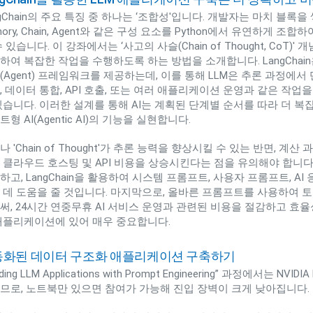
gChain의 주요 특징 중 하나는 ‘조합성'입니다. 개발자는 마치 블록을 쌓듯이 P
mory, Chain, Agent와 같은 구성 요소를 Python에서 유연하게 
수 있습니다. 이 강좌에서는 ‘사고의 사슬(Chain of Thought, Co
하여 복잡한 작업을 수행하도록 하는 방법을 소개합니다. LangChain은 또한
(Agent) 프레임워크를 제공하는데, 이를 통해 LLM은 추론 과정에서 
, 데이터 통합, API 호출, 또는 여러 애플리케이션 운영과 같은 작
있습니다. 이러한 설계를 통해 AI는 계획된 단계별 순서를 따라 더 복
형 AI(Agentic AI)의 기능을 실현합니다.
나 'Chain of Thought'가 추론 능력을 향상시킬 수 있는 반면, 계
 클라우드 호스팅 및 API 비용을 상승시킨다는 점을 유의해야 합니다
하고, LangChain을 활용하여 시스템 프롬프트, 사용자 프롬프트, 
 데 도움을 줄 것입니다. 마지막으로, 올바른 프롬프트를 사용하여 
써, 24시간 연중무휴 AI 서비스 운영과 관련된 비용을 절감하고 효율
애플리케이션에 있어 매우 중요합니다.
동화된 데이터 구조화 애플리케이션 구축하기
ilding LLM Applications with Prompt Engineering” 과정에서
므로, 노트북만 있으면 참여가 가능해 진입 장벽이 크게 낮아집니다.