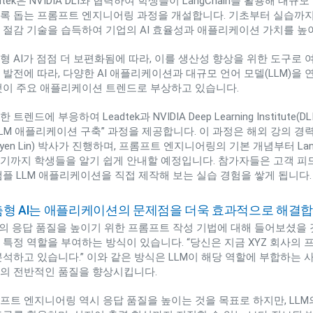
adtek은 NVIDIA DLI와 협력하여 학생들이 LangChain을 활용해 
록 돕는 프롬프트 엔지니어링 과정을 개설합니다. 기초부터 실습까지,
 절감 기술을 습득하여 기업의 AI 효율성과 애플리케이션 가치를 높이
형 AI가 점점 더 보편화됨에 따라, 이를 생산성 향상을 위한 도구로 여
 발전에 따라, 다양한 AI 애플리케이션과 대규모 언어 모델(LLM)을
것이 주요 애플리케이션 트렌드로 부상하고 있습니다.
 트렌드에 부응하여 Leadtek과 NVIDIA Deep Learning Instit
LLM 애플리케이션 구축” 과정을 제공합니다. 이 과정은 해외 강의 경력을 
eiyen Lin) 박사가 진행하며, 프롬프트 엔지니어링의 기본 개념부터 L
기까지 학생들을 알기 쉽게 안내할 예정입니다. 참가자들은 고객 피
샘플 LLM 애플리케이션을 직접 제작해 보는 실습 경험을 쌓게 됩니다.
형 AI는 애플리케이션의 문제점을 더욱 효과적으로 해결
M의 응답 품질을 높이기 위한 프롬프트 작성 기법에 대해 들어보셨을 것
 특정 역할을 부여하는 방식이 있습니다. “당신은 지금 XYZ 회사의
분석하고 있습니다.” 이와 같은 방식은 LLM이 해당 역할에 부합하는
의 전반적인 품질을 향상시킵니다.
프트 엔지니어링 역시 응답 품질을 높이는 것을 목표로 하지만, LLM