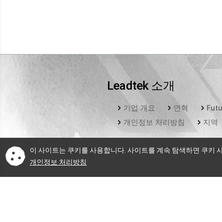
Leadtek 소개
기업 개요
연혁
Futu
개인정보 처리방침
지역
이 사이트는 쿠키를 사용합니다. 사이트를 계속 탐색하면 쿠키 
개인정보 처리방침