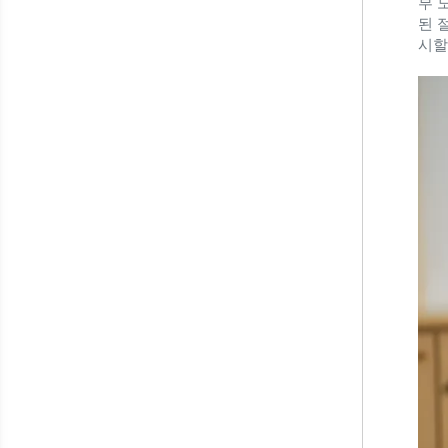
부 
된 
시할