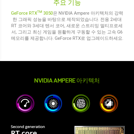
주요 기능
TM
GeForce RTX
3050
은 NVIDIA Ampere 아키텍처의 강력
한 그래픽 성능을 바탕으로 제작되었습니다. 전용 2세대
RT 코어와 3세대 텐서 코어, 새로운 스트리밍 멀티프로세
서, 그리고 최신 게임을 원활하게 구동할 수 있는 고속 G6
메모리를 제공합니다. GeForce RTX로 업그레이드하세요.
NVIDIA AMPERE 아키텍처