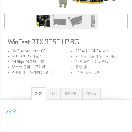
WinFast RTX 3050 LP 6G
®
®
NVIDIA
Ampere
GPU
2304개의 CUDA 코어
6GB GDDR6 메모리
96비트 메모리 인터페이스
14 Gbps 메모리 속도
기본 클럭: 1042 MHz
부스트 클럭: 1470 MHz
듀얼 팬
2세대 레이 트레이싱 코어
3세대 텐서 코어
개요
사양
드라이버
매뉴얼
개요