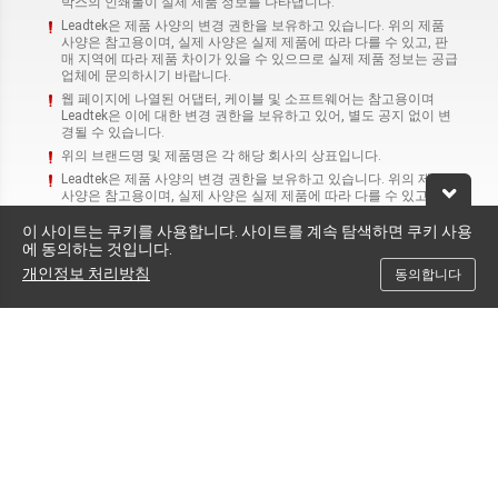
박스의 인쇄물이 실제 제품 정보를 나타냅니다.
Leadtek은 제품 사양의 변경 권한을 보유하고 있습니다. 위의 제품
사양은 참고용이며, 실제 사양은 실제 제품에 따라 다를 수 있고, 판
매 지역에 따라 제품 차이가 있을 수 있으므로 실제 제품 정보는 공급
업체에 문의하시기 바랍니다.
웹 페이지에 나열된 어댑터, 케이블 및 소프트웨어는 참고용이며
Leadtek은 이에 대한 변경 권한을 보유하고 있어, 별도 공지 없이 변
경될 수 있습니다.
위의 브랜드명 및 제품명은 각 해당 회사의 상표입니다.
Leadtek은 제품 사양의 변경 권한을 보유하고 있습니다. 위의 제품
사양은 참고용이며, 실제 사양은 실제 제품에 따라 다를 수 있고, 판
매 지역에 따라 제품 차이가 있을 수 있으므로 실제 제품 정보는 공급
업체에 문의하시기 바랍니다.
이 사이트는 쿠키를 사용합니다. 사이트를 계속 탐색하면 쿠키 사용
에 동의하는 것입니다.
웹 페이지에 나열된 어댑터, 케이블 및 소프트웨어는 참고용이며
Leadtek은 이에 대한 변경 권한을 보유하고 있어, 별도 공지 없이 변
개인정보 처리방침
동의합니다
경될 수 있습니다.
위의 브랜드명 및 제품명은 각 해당 회사의 상표입니다.
도움이 필요하십니까?
연락처
+886-800-600-206