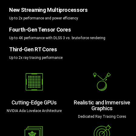
New Streaming Multiprocessors
Up to 2x performance and power efficiency
Fourth-Gen Tensor Cores
Up to 4X performance with DLSS 3 vs. brute-force rendering
Third-Gen RT Cores
Up to 2x ray tracing performance
Cutting-Edge GPUs
Realistic and lmmersive
Graphics
NVIDIA Ada Lovelace Architecture
Dedicated Ray Tracing Cores