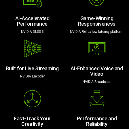
AI-Accelerated
Game-Winning
Performance
Responsiveness
NVIDIA DLSS 3
NVIDIA Reflex low-latency platform
Built for Live Streaming
AI-Enhanced Voice and
Video
NVIDIA Encoder
NVIDIA Broadcast
Fast-Track Your
Performance and
Creativity
Reliability