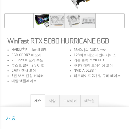
WinFast RTX 5060 HURRICANE 8GB
®
NVIDIA
Blackwell GPU
3840개의 CUDA 코어
8GB GDDR7 메모리
128비트 메모리 인터페이스
28 Gbps 메모리 속도
기본 클럭: 2.28 GHz
부스트 클럭: 2.5 GHz
4세대 레이 트레이싱 코어
5세대 텐서 코어
NVIDIA DLSS 4
8핀 보조 전원 커넥터
히트파이프 2개 및 구리 베이스
메탈 백플레이트
개요
사양
드라이버
매뉴얼
개요