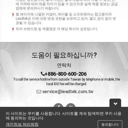
매 지역에 따라 제품 차이가 있을 수 있으므로 실제 제품 정보는 공급
업체에 문의하시기 바랍니다.
웹 페이지에 나열된 어댑터, 케이블 및 소프트웨어는 참고용이며
Leadtek은 이에 대한 변경 권한을 보유하고 있어, 별도 공지 없이 변
경될 수 있습니다.
위의 브랜드명 및 제품명은 각 해당 회사의 상표입니다.
도움이 필요하십니까?
연락처
+886-800-600-206
To call the service hotline from outside Taiwan by telephone or mobile, the
local IDD fee will be charged.
service@leadtek.com.tw
이 사이트는 쿠키를 사용합니다. 사이트를 계속 탐색하면 쿠키 사용
에 동의하는 것입니다.
개인정보 처리방침
동의합니다