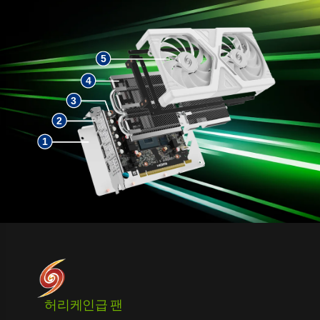
허리케인급 팬