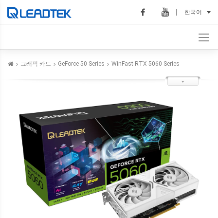
한국어
그래픽 카드
GeForce 50 Series
WinFast RTX 5060 Series