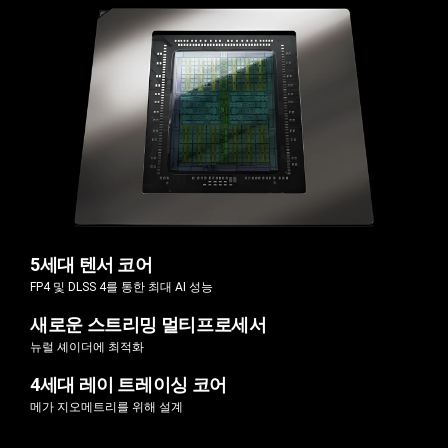
5세대 텐서 코어
FP4 및 DLSS 4를 통한 최대 AI 성능
새로운 스트리밍 멀티프로세서
뉴럴 셰이더에 최적화
4세대 레이 트레이싱 코어
메가 지오메트리를 위해 설계