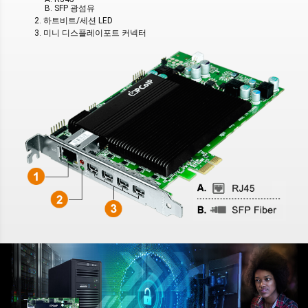
B. SFP 광섬유
2. 하트비트/세션 LED
3. 미니 디스플레이포트 커넥터