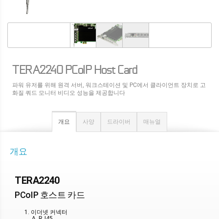
TERA2240 PCoIP Host Card
파워 유저를 위해 원격 서버, 워크스테이션 및 PC에서 클라이언트 장치로 고
화질 쿼드 모니터 비디오 성능을 제공합니다
개요
사양
드라이버
매뉴얼
개요
TERA2240
PCoIP 호스트 카드
1. 이더넷 커넥터
A. RJ45